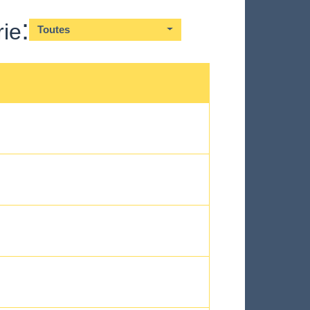
:
ie
Toutes