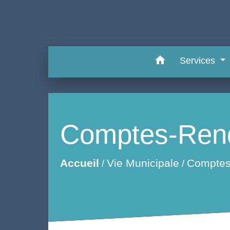
home
Services
Comptes-Rend
Accueil
Vie Municipale
Comptes
/
/