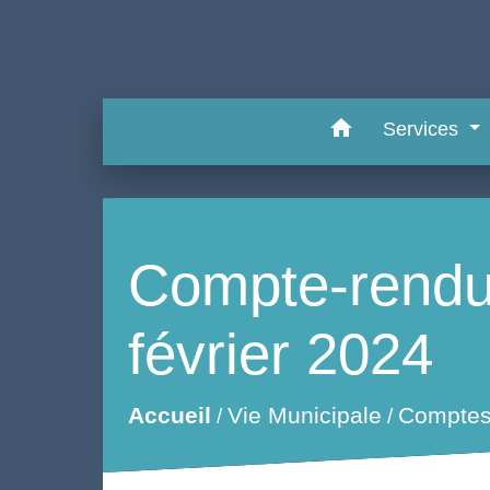
home
Services
Compte-rendu 
février 2024
Accueil
Vie Municipale
Comptes
/
/