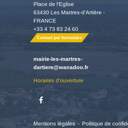
Place de l'Eglise
63430 Les Martres-d'Artière -
FRANCE
+33 4 73 83 24 60
Contact par formulaire
mairie-les-martres-
dartiere@wanadoo.fr
Horaires d'ouverture
Mentions légales
-
Politique de confide